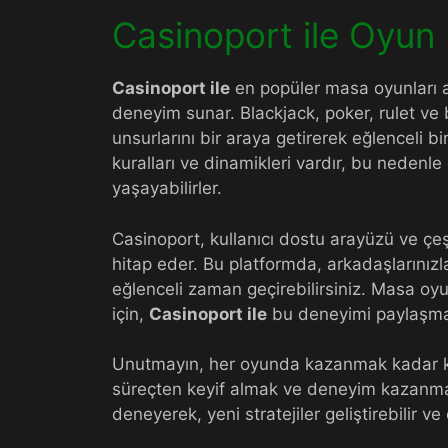
Casinoport ile Oyun 
Casinoport ile
en popüler masa oyunları a
deneyim sunar. Blackjack, poker, rulet ve
unsurlarını bir araya getirerek eğlenceli 
kuralları ve dinamikleri vardır, bu nedenle
yaşayabilirler.
Casinoport, kullanıcı dostu arayüzü ve çeş
hitap eder. Bu platformda, arkadaşlarınız
eğlenceli zaman geçirebilirsiniz. Masa oyun
için,
Casinoport ile
bu deneyimi paylaşmak 
Unutmayın, her oyunda kazanmak kadar ka
süreçten keyif almak ve deneyim kazanma
deneyerek, yeni stratejiler geliştirebilir ve