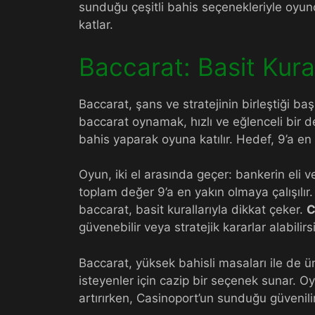
sunduğu çeşitli bahis seçenekleriyle oyun
katlar.
Baccarat: Basit Kura
Baccarat, şans ve stratejinin birleştiği b
baccarat oynamak, hızlı ve eğlenceli bir
bahis yaparak oyuna katılır. Hedef, 9’a en
Oyun, iki el arasında geçer: bankerin eli v
toplam değer 9’a en yakın olmaya çalışılır
baccarat, basit kurallarıyla dikkat çeker.
C
güvenebilir veya stratejik kararlar alabilirsi
Baccarat, yüksek bahisli masaları ile de 
isteyenler için cazip bir seçenek sunar. O
artırırken, Casinoport’un sunduğu güvenil