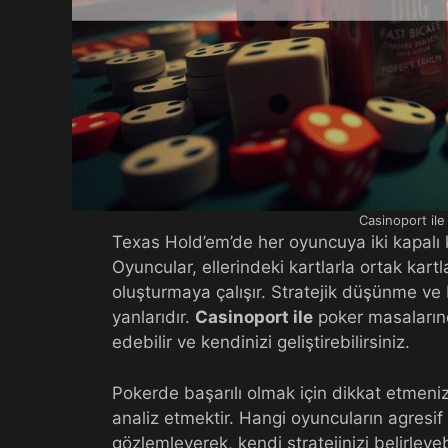
Casinoport ile
Texas Hold’em’de her oyuncuya iki kapalı ka
Oyuncular, ellerindeki kartlarla ortak kart
oluşturmaya çalışır. Stratejik düşünme ve
yanlarıdır.
Casinoport ile
poker masalarınd
edebilir ve kendinizi geliştirebilirsiniz.
Pokerde başarılı olmak için dikkat etmeniz
analiz etmektir. Hangi oyuncuların agresif
gözlemleyerek, kendi stratejinizi belirleyebi