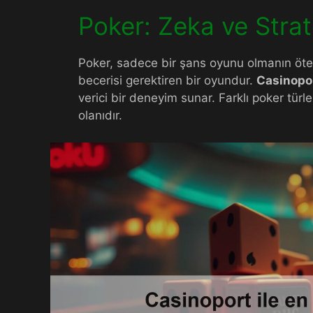
Poker: Zeka ve Strate
Poker, sadece bir şans oyunu olmanın öte
becerisi gerektiren bir oyundur.
Casinopor
verici bir deneyim sunar. Farklı poker tür
olanıdır.