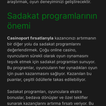
araştırmak, oyun deneyiminizi geliştirecektir.
Sadakat programlarının
önemi
Casinoport fırsatlarıyla
kazancınızı artırmanın
bir diğer yolu da sadakat programlarını
değerlendirmek. Çoğu online casino,
oyuncuların sürekli olarak oyun oynamasını
teşvik etmek için sadakat programları sunuyor.
Bu programlar, oyuncuların her oynadıkları oyun
için puan kazanmasını sağlıyor. Kazanılan bu
puanlar, çeşitli ödüllerle takas edilebiliyor.
Sadakat programları, oyunculara ekstra
bonuslar, bedava dönüşler ve özel teklifler
sunarak kazançlarını artırma fırsatı veriyor. Bu