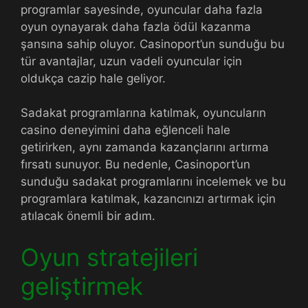
programlar sayesinde, oyuncular daha fazla
oyun oynayarak daha fazla ödül kazanma
şansına sahip oluyor. Casinoport’un sunduğu bu
tür avantajlar, uzun vadeli oyuncular için
oldukça cazip hale geliyor.
Sadakat programlarına katılmak, oyuncuların
casino deneyimini daha eğlenceli hale
getirirken, aynı zamanda kazançlarını artırma
fırsatı sunuyor. Bu nedenle, Casinoport’un
sunduğu sadakat programlarını incelemek ve bu
programlara katılmak, kazancınızı artırmak için
atılacak önemli bir adım.
Oyun stratejileri
geliştirmek