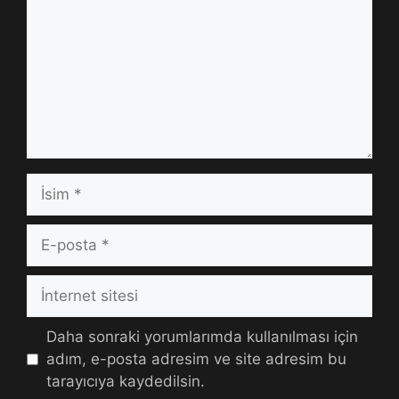
İsim
E-
posta
İnternet
sitesi
Daha sonraki yorumlarımda kullanılması için
adım, e-posta adresim ve site adresim bu
tarayıcıya kaydedilsin.