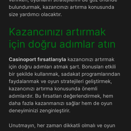
bulundurmak, kazancınızı artırma konusunda
size yardımcı olacaktır.
Kazancınızı artırmak
için doğru adımlar atın
Casinoport fırsatlarıyla
kazancınızı artırmak
için doğru adımları atmak şart. Bonusları etkili
bir şekilde kullanmak, sadakat programlarından
faydalanmak ve oyun stratejileri geliştirmek,
kazancınızı artırma konusunda önemli
adımlardır. Bu fırsatları değerlendirmek, hem
daha fazla kazanmanızı sağlar hem de oyun
deneyiminizi zenginleştirir.
Unutmayın, her zaman dikkatli olmalı ve oyun