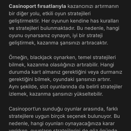
Casinoport fırsatlarıyla
kazancınızı artırmanın
bir diğer yolu, etkili oyun stratejileri
geliştirmektir. Her oyunun kendine has kuralları
ve stratejileri bulunmaktadır. Bu nedenle, hangi
oyunu oynarsanız oynayın, iyi bir strateji
geliştirmek, kazanma şansınızı artıracaktır.
Örneğin, blackjack oynarken, temel stratejileri
bilmek, kazanma olasılığınızı artırabilir. Hangi
durumda kart almanız gerektiğini veya durmanız
gerektiğini bilmek, oyundaki şansınızı artırır.
Aynı şekilde, slot oyunlarında da belirli stratejiler
izlemek, kazanma şansınızı yükseltebilir.
Casinoport’un sunduğu oyunlar arasında, farklı
stratejilere uygun birçok seçenek bulunuyor. Bu
nedenle, hangi oyunları oynayacağınıza karar
verirken, oyunların stratejilerini de göz önünde