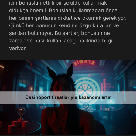
için bonusları etkili bir şekilde kullanmak
oldukça önemli. Bonusları kullanmadan önce,
her birinin şartlarını dikkatlice okumak gerekiyor.
Çünkü her bonusun kendine özgü kuralları ve
şartları bulunuyor. Bu şartlar, bonusun ne
zaman ve nasıl kullanılacağı hakkında bilgi
veriyor.